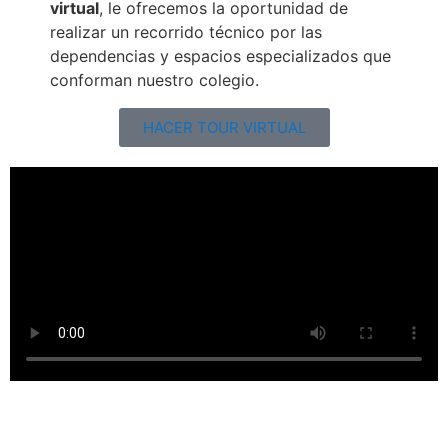
virtual
, le ofrecemos la oportunidad de
realizar un recorrido técnico por las
dependencias y espacios especializados que
conforman nuestro colegio.
HACER TOUR VIRTUAL