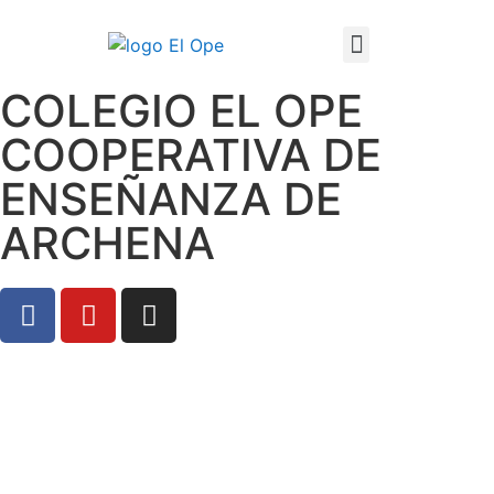
COLEGIO EL OPE
Técnico Superior en Enseñanza y Animación Sociodeportiva
COOPERATIVA DE
ENSEÑANZA DE
ARCHENA