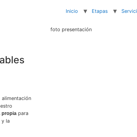
Inicio
Etapas
Servic
ables
alimentación
uestro
para
 propia
 y la