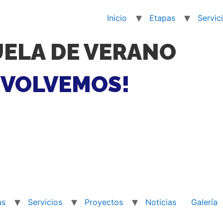
Inicio
Etapas
Servic
ELA DE VERANO
¡VOLVEMOS!
as
Servicios
Proyectos
Noticias
Galería