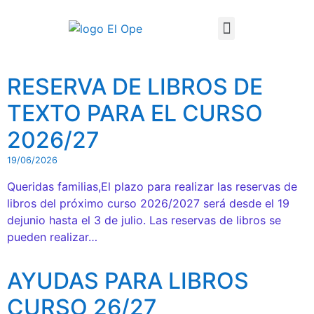
Técnico Superior en Enseñanza y Animación Sociodeportiva
RESERVA DE LIBROS DE
TEXTO PARA EL CURSO
2026/27
19/06/2026
Queridas familias,El plazo para realizar las reservas de
libros del próximo curso 2026/2027 será desde el 19
dejunio hasta el 3 de julio. Las reservas de libros se
pueden realizar…
AYUDAS PARA LIBROS
CURSO 26/27