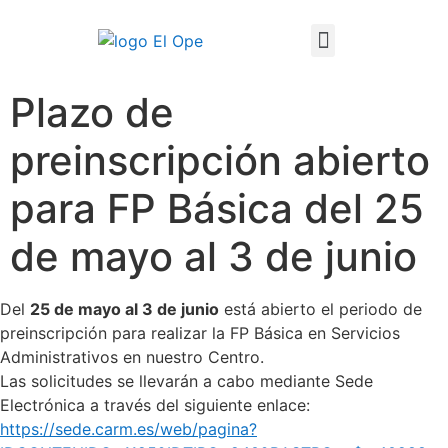
Técnico Superior en Enseñanza y Animación Sociodeportiva
Plazo de
preinscripción abierto
para FP Básica del 25
de mayo al 3 de junio
Del
25 de mayo al 3 de junio
está abierto el periodo de
preinscripción para realizar la FP Básica en Servicios
Administrativos en nuestro Centro.
Las solicitudes se llevarán a cabo mediante Sede
Electrónica a través del siguiente enlace:
https://sede.carm.es/web/pagina?