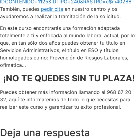
IDCONTENIDO=1125&IDTIPO=240&RASTRO=c$m40288
También, puedes
pedir cita
en nuestro centro y os
ayudaremos a realizar la tramitación de la solicitud.
En este curso encontrarás una formación adaptada
totalmente a ti y enfocada al mundo laboral actual, por lo
que, en tan sólo dos años puedes obtener tu título en
Servicios Administrativos, el título en ESO y títulos
homologados como: Prevención de Riesgos Laborales,
ofimática…
¡NO TE QUEDES SIN TU PLAZA!
Puedes obtener más información llamando al 968 67 20
32, aquí te informaremos de todo lo que necesitas para
realizar este curso y garantizar tu éxito profesional.
Deja una respuesta