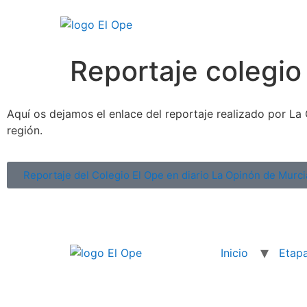
Reportaje colegio
Aquí os dejamos el enlace del reportaje realizado por La
región.
Reportaje del Colegio El Ope en diario La Opinón de Murci
Inicio
Etap