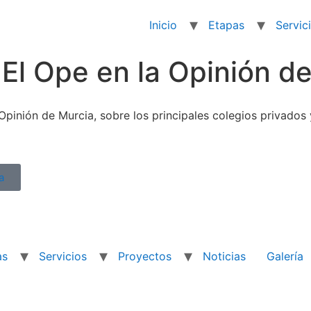
Inicio
Etapas
Servic
 El Ope en la Opinión d
 Opinión de Murcia, sobre los principales colegios privado
a
as
Servicios
Proyectos
Noticias
Galería