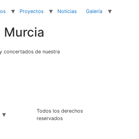
ios
Proyectos
Noticias
Galería
e Murcia
s y concertados de nuestra
Todos los derechos
reservados