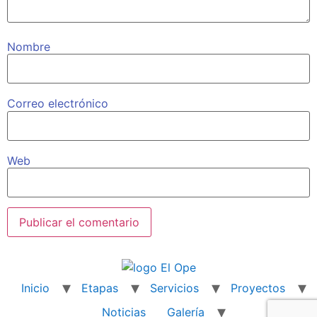
Nombre
Correo electrónico
Web
Inicio
Etapas
Servicios
Proyectos
Noticias
Galería