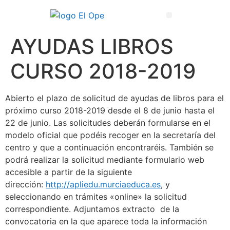
Técnico Superior en Enseñanza y Animación Sociodeportiva
AYUDAS LIBROS
CURSO 2018-2019
Abierto el plazo de solicitud de ayudas de libros para el
próximo curso 2018-2019 desde el 8 de junio hasta el
22 de junio. Las solicitudes deberán formularse en el
modelo oficial que podéis recoger en la secretaría del
centro y que a continuación encontraréis. También se
podrá realizar la solicitud mediante formulario web
accesible a partir de la siguiente
dirección:
http://apliedu.murciaeduca.es
, y
seleccionando en trámites «online» la solicitud
correspondiente. Adjuntamos extracto de la
convocatoria en la que aparece toda la información