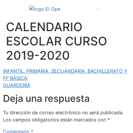
Técnico Superior en Enseñanza y Animación Sociodeportiva
CALENDARIO
ESCOLAR CURSO
2019-2020
INFANTIL, PRIMARIA, SECUANDARIA, BACHILLERATO Y
FP BÁSICA
GUARDERÍA
Deja una respuesta
Tu dirección de correo electrónico no será publicada.
Los campos obligatorios están marcados con
*
Comentario
*