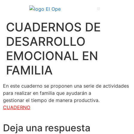
Técnico Superior en Enseñanza y Animación Sociodeportiva
CUADERNOS DE
DESARROLLO
EMOCIONAL EN
FAMILIA
En este cuaderno se proponen una serie de actividades
para realizar en familia que ayudarán a
gestionar el tiempo de manera productiva.
CUADERNO
Deja una respuesta