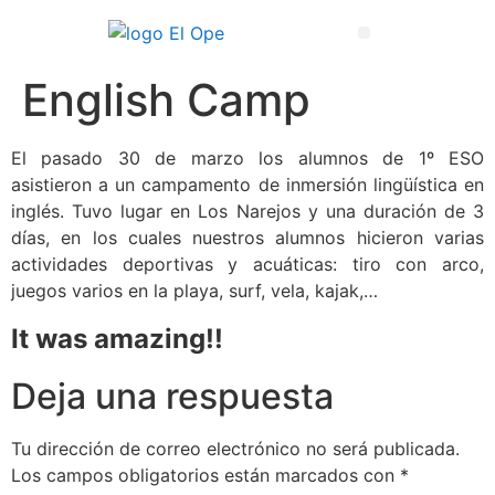
Técnico Superior en Enseñanza y Animación Sociodeportiva
English Camp
El pasado 30 de marzo los alumnos de 1º ESO
asistieron a un campamento de inmersión lingüística en
inglés. Tuvo lugar en Los Narejos y una duración de 3
días, en los cuales nuestros alumnos hicieron varias
actividades deportivas y acuáticas: tiro con arco,
juegos varios en la playa, surf, vela, kajak,…
It was amazing!!
Deja una respuesta
Tu dirección de correo electrónico no será publicada.
Los campos obligatorios están marcados con
*