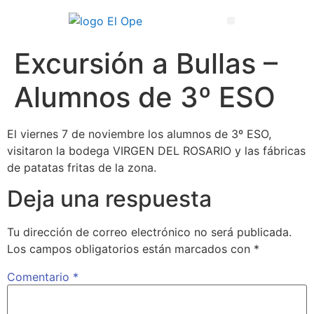
Técnico Superior en Enseñanza y Animación Sociodeportiva
Excursión a Bullas –
Alumnos de 3º ESO
El viernes 7 de noviembre los alumnos de 3º ESO,
visitaron la bodega VIRGEN DEL ROSARIO y las fábricas
de patatas fritas de la zona.
Deja una respuesta
Tu dirección de correo electrónico no será publicada.
Los campos obligatorios están marcados con
*
Comentario
*