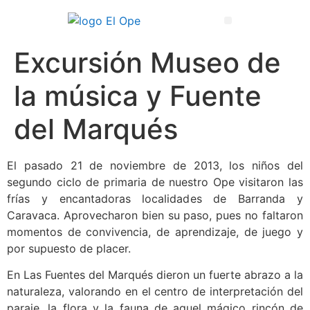
Técnico Superior en Enseñanza y Animación Sociodeportiva
Excursión Museo de
la música y Fuente
del Marqués
El pasado 21 de noviembre de 2013, los niños del
segundo ciclo de primaria de nuestro Ope visitaron las
frías y encantadoras localidades de Barranda y
Caravaca. Aprovecharon bien su paso, pues no faltaron
momentos de convivencia, de aprendizaje, de juego y
por supuesto de placer.
En Las Fuentes del Marqués dieron un fuerte abrazo a la
naturaleza, valorando en el centro de interpretación del
paraje, la flora y la fauna de aquel mágico rincón de