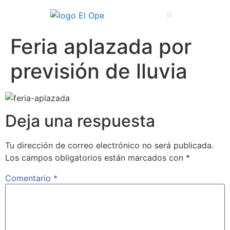
Técnico Superior en Enseñanza y Animación Sociodeportiva
Feria aplazada por
previsión de lluvia
Deja una respuesta
Tu dirección de correo electrónico no será publicada.
Los campos obligatorios están marcados con
*
Comentario
*