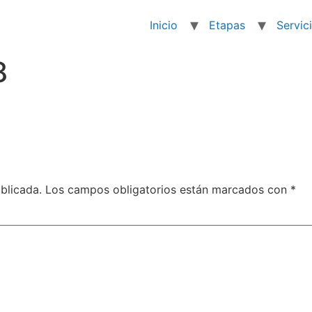
Inicio
Etapas
Servic
8
blicada.
Los campos obligatorios están marcados con
*