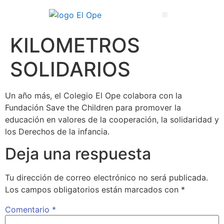
Técnico Superior en Enseñanza y Animación Sociodeportiva
KILOMETROS
SOLIDARIOS
Un año más, el Colegio El Ope colabora con la
Fundación Save the Children para promover la
educación en valores de la cooperación, la solidaridad y
los Derechos de la infancia.
Deja una respuesta
Tu dirección de correo electrónico no será publicada.
Los campos obligatorios están marcados con
*
Comentario
*