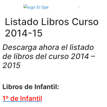
Técnico Superior en Enseñanza y Animación Sociodeportiva
Listado Libros Curso
2014-15
Descarga ahora el listado
de libros del curso 2014 –
2015
Libros de Infantil:
1º de Infantil