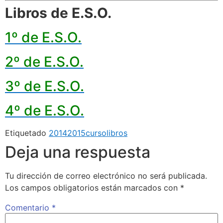
Libros de E.S.O.
1º de E.S.O.
2º de E.S.O.
3º de E.S.O.
4º de E.S.O.
Etiquetado
2014
2015
curso
libros
Deja una respuesta
Tu dirección de correo electrónico no será publicada.
Los campos obligatorios están marcados con
*
Comentario
*