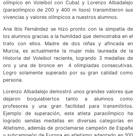
olímpico en Voleibol con Cuba) y Lorenzo Albadalejo
(paraolímpico de 200 y 400 m lisos) transmitieron sus
vivencias y valores olímpicos a nuestros alumnos.
Ana Ibis Fernández se hizo pronto con la simpatía de
los alumnos gracias a la humildad que demostraba en el
trato con ellos. Madre de dos niñas y afincada en
Murcia, es actualmente la mujer más laureada de la
Historia del Voleibol reciente, logrando 3 medallas de
oro y una de bronce en 4 olimpiadas consecutivas.
Logro solamente superado por su gran calidad como
persona.
Lorenzo Albadalejo demostró unos grandes valores que
dejaron boquiabiertos tanto a alumnos como
profesores y una gran facilidad para transmitirlos.
Ejemplo de superación, este atleta paraolímpico ha
logrado sendas medallas en diversas categorías en
Atletismo, además de proclamarse campeón de España
y subcampeón de Europa en atletismo adaptado en 100