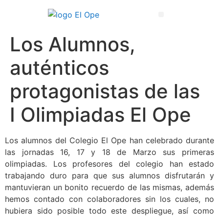
Técnico Superior en Enseñanza y Animación Sociodeportiva
Los Alumnos,
auténticos
protagonistas de las
I Olimpiadas El Ope
Los alumnos del Colegio El Ope han celebrado durante
las jornadas 16, 17 y 18 de Marzo sus primeras
olimpiadas. Los profesores del colegio han estado
trabajando duro para que sus alumnos disfrutarán y
mantuvieran un bonito recuerdo de las mismas, además
hemos contado con colaboradores sin los cuales, no
hubiera sido posible todo este despliegue, así como