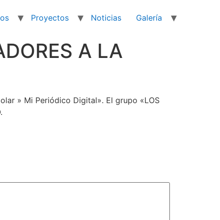
ios
Proyectos
Noticias
Galería
ADORES A LA
olar » Mi Periódico Digital». El grupo «LOS
.