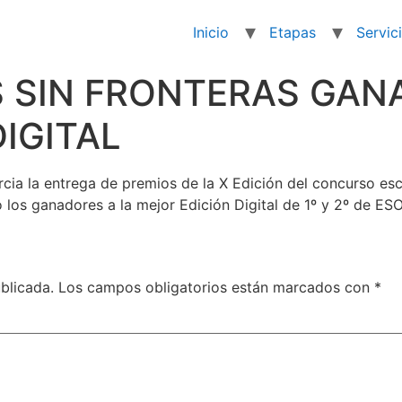
Inicio
Etapas
Servic
S SIN FRONTERAS GAN
IGITAL
cia la entrega de premios de la X Edición del concurso esc
s ganadores a la mejor Edición Digital de 1º y 2º de ESO
blicada.
Los campos obligatorios están marcados con
*