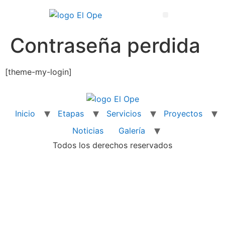
Técnico Superior en Enseñanza y Animación Sociodeportiva
Contraseña perdida
[theme-my-login]
Inicio
Etapas
Servicios
Proyectos
Noticias
Galería
Todos los derechos reservados