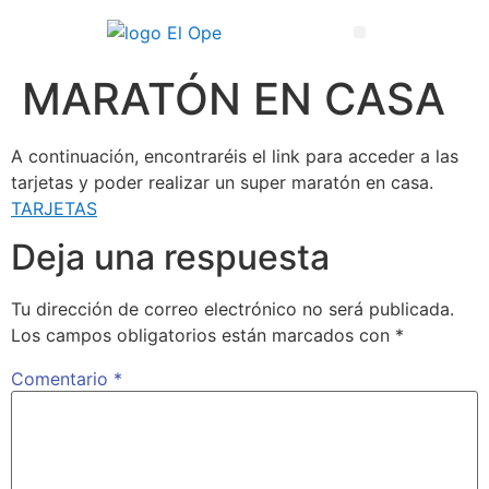
Técnico Superior en Enseñanza y Animación Sociodeportiva
MARATÓN EN CASA
A continuación, encontraréis el link para acceder a las
tarjetas y poder realizar un super maratón en casa.
TARJETAS
Deja una respuesta
Tu dirección de correo electrónico no será publicada.
Los campos obligatorios están marcados con
*
Comentario
*