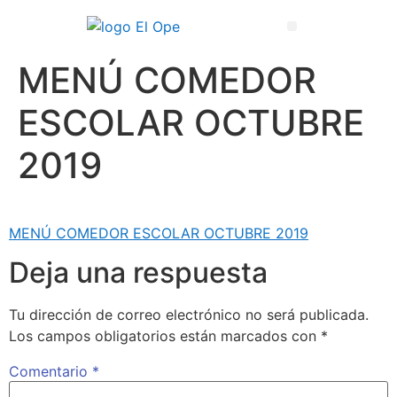
Técnico Superior en Enseñanza y Animación Sociodeportiva
MENÚ COMEDOR
ESCOLAR OCTUBRE
2019
MENÚ COMEDOR ESCOLAR OCTUBRE 2019
Deja una respuesta
Tu dirección de correo electrónico no será publicada.
Los campos obligatorios están marcados con
*
Comentario
*