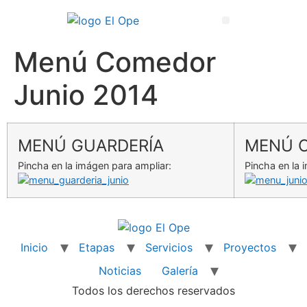
Técnico Superior en Enseñanza y Animación Sociodeportiva
Menú Comedor
Junio 2014
MENÚ GUARDERÍA
MENÚ 
Pincha en la imágen para ampliar:
Pincha en la 
Inicio
Etapas
Servicios
Proyectos
Noticias
Galería
Todos los derechos reservados