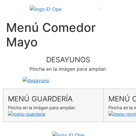
Técnico Superior en Enseñanza y Animación Sociodeportiva
Menú Comedor
Mayo
DESAYUNOS
Pincha en la imágen para ampliar:
MENÚ GUARDERÍA
MENÚ 
Pincha en la imágen para ampliar:
Pincha en la 