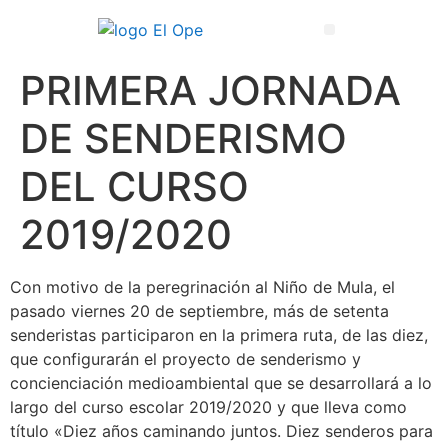
Técnico Superior en Enseñanza y Animación Sociodeportiva
PRIMERA JORNADA
DE SENDERISMO
DEL CURSO
2019/2020
Con motivo de la peregrinación al Niño de Mula, el
pasado viernes 20 de septiembre, más de setenta
senderistas participaron en la primera ruta, de las diez,
que configurarán el proyecto de senderismo y
concienciación medioambiental que se desarrollará a lo
largo del curso escolar 2019/2020 y que lleva como
título «Diez años caminando juntos. Diez senderos para