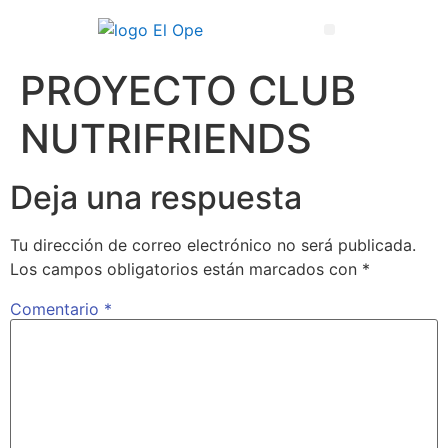
Técnico Superior en Enseñanza y Animación Sociodeportiva
PROYECTO CLUB
NUTRIFRIENDS
Deja una respuesta
Tu dirección de correo electrónico no será publicada.
Los campos obligatorios están marcados con
*
Comentario
*