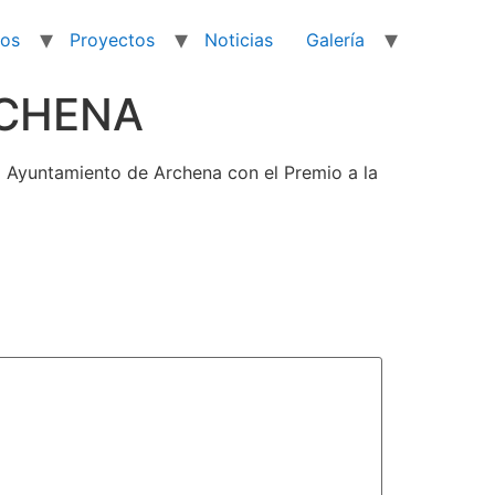
ios
Proyectos
Noticias
Galería
RCHENA
l Ayuntamiento de Archena con el Premio a la