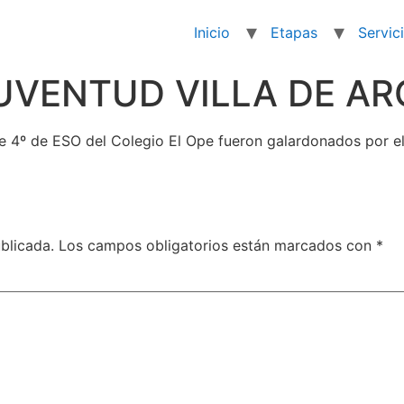
Inicio
Etapas
Servic
UVENTUD VILLA DE A
e 4º de ESO del Colegio El Ope fueron galardonados por e
blicada.
Los campos obligatorios están marcados con
*