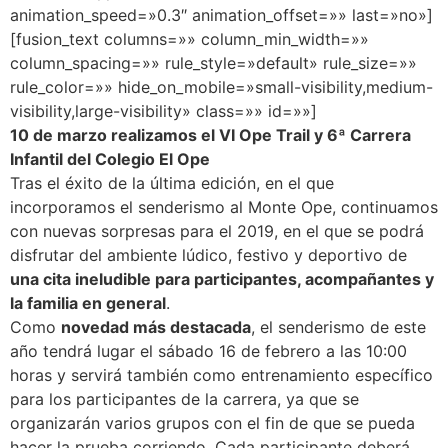
animation_speed=»0.3″ animation_offset=»» last=»no»]
[fusion_text columns=»» column_min_width=»»
column_spacing=»» rule_style=»default» rule_size=»»
rule_color=»» hide_on_mobile=»small-visibility,medium-
visibility,large-visibility» class=»» id=»»]
10 de marzo realizamos el VI Ope Trail y 6ª Carrera
Infantil del Colegio El Ope
Tras el éxito de la última edición, en el que
incorporamos el senderismo al Monte Ope, continuamos
con nuevas sorpresas para el 2019, en el que se podrá
disfrutar del ambiente lúdico, festivo y deportivo de
una cita ineludible para participantes, acompañantes y
la familia en general
.
Como
novedad más destacada
, el senderismo de este
año tendrá lugar el sábado 16 de febrero a las 10:00
horas y servirá también como entrenamiento específico
para los participantes de la carrera, ya que se
organizarán varios grupos con el fin de que se pueda
hacer la prueba corriendo. Cada participante deberá