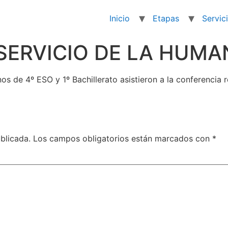
Inicio
Etapas
Servic
SERVICIO DE LA HUMA
os de 4º ESO y 1º Bachillerato asistieron a la conferenci
blicada.
Los campos obligatorios están marcados con
*