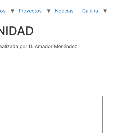
ios
Proyectos
Noticias
Galería
NIDAD
a realizada por D. Amador Menéndez