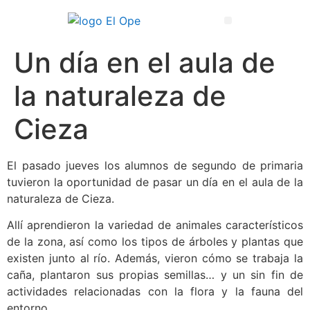
Técnico Superior en Enseñanza y Animación Sociodeportiva
Un día en el aula de
la naturaleza de
Cieza
El pasado jueves los alumnos de segundo de primaria
tuvieron la oportunidad de pasar un día en el aula de la
naturaleza de Cieza.
Allí aprendieron la variedad de animales característicos
de la zona, así como los tipos de árboles y plantas que
existen junto al río. Además, vieron cómo se trabaja la
caña, plantaron sus propias semillas… y un sin fin de
actividades relacionadas con la flora y la fauna del
entorno.