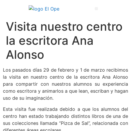
Técnico Superior en Enseñanza y Animación Sociodeportiva
Visita nuestro centro
la escritora Ana
Alonso
Los pasados días 29 de febrero y 1 de marzo recibimos
la visita en nuestro centro de la escritora Ana Alonso
para compartir con nuestros alumnos su experiencia
como escritora y animarlos a que lean, escriban y hagan
uso de su imaginación.
Esta visita fue realizada debido a que los alumnos del
centro han estado trabajando distintos libros de una de
sus colecciones llamada “Pizca de Sal”, relacionada con
diferentes áreas escolares.