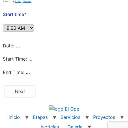
Powered by
Booking Calendar
Start time*
Date:
...
Start Time:
...
End Time:
...
Next
Inicio
Etapas
Servicios
Proyectos
Noticias
Galería