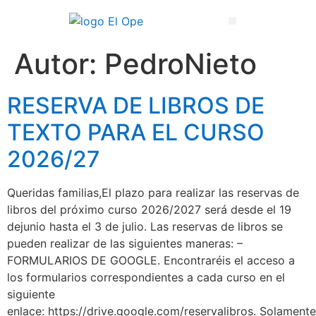
Técnico Superior en Enseñanza y Animación Sociodeportiva
Autor:
PedroNieto
RESERVA DE LIBROS DE
TEXTO PARA EL CURSO
2026/27
Queridas familias,El plazo para realizar las reservas de
libros del próximo curso 2026/2027 será desde el 19
dejunio hasta el 3 de julio. Las reservas de libros se
pueden realizar de las siguientes maneras: –
FORMULARIOS DE GOOGLE. Encontraréis el acceso a
los formularios correspondientes a cada curso en el
siguiente
enlace: https://drive.google.com/reservalibros. Solamente