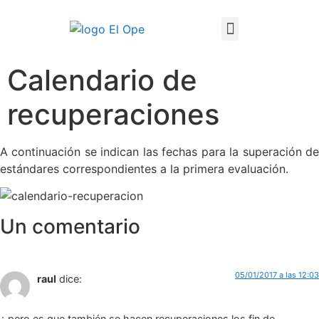
Técnico Superior en Enseñanza y Animación Sociodeportiva
Calendario de
recuperaciones
A continuación se indican las fechas para la superación de
estándares correspondientes a la primera evaluación.
Un comentario
05/01/2017 a las 12:03
raul
dice:
¿ pero es que también se hacen recuperaciones los fin de